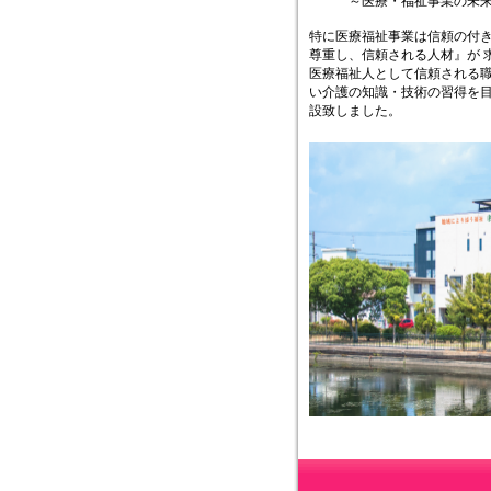
～医療・福祉事業の未来を
特に医療福祉事業は信頼の付
尊重し、信頼される人材』が 
医療福祉人として信頼される職
い介護の知識・技術の習得を
設致しました。