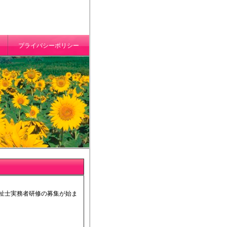
プライバシーポリシー
祉士実務者研修の募集が始ま