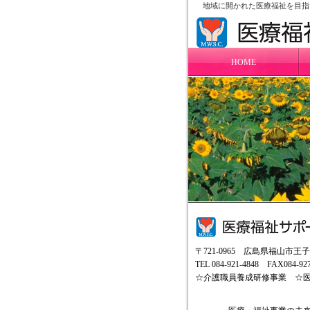
地域に開かれた医療福祉を目指
HOME
〒721-0965 広島県福山市
TEL 084-921-4848 FAX084-927
☆介護職員養成研修事業 ☆